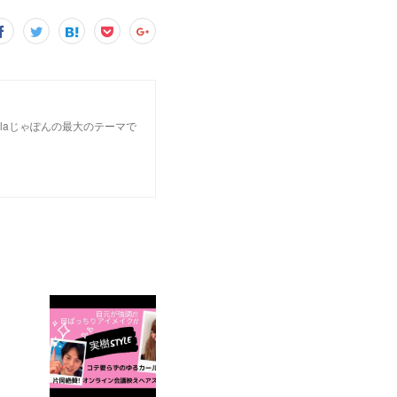
laじゃぽんの最大のテーマで