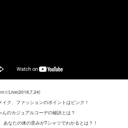
ram☆Live(2018,7,24)
メイク、ファッションのポイントはピンク！
ゃんのカジュアルコーデの秘訣とは？
、あなたの体の歪みがTシャツでわかるとは？！