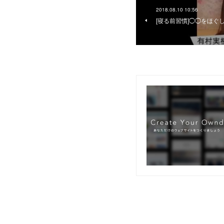
2018.08.10 10:56
[寝る前習慣]◯◯をほぐ