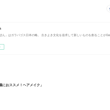
n
じゃぽん」はガラパゴス日本の略。 古きよき文化を追求して新しいものを創ることがGa
ー
会議におススメ！ヘアメイク」‬