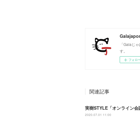
Galajapo
「Gala
す。
フォロ
関連記事
‪実樹STYLE「オンライン
2020.07.01 11:00