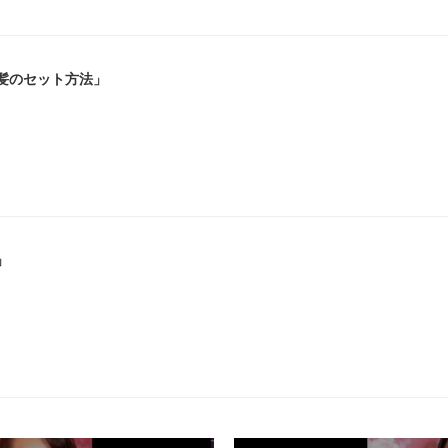
前髪のセット方法」
」