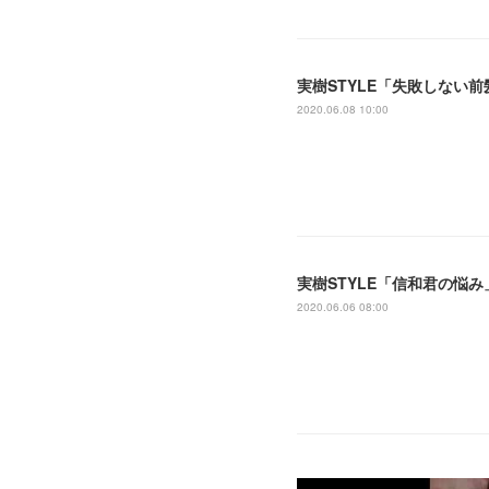
実樹STYLE「失敗しない
2020.06.08 10:00
実樹STYLE「信和君の悩み
2020.06.06 08:00