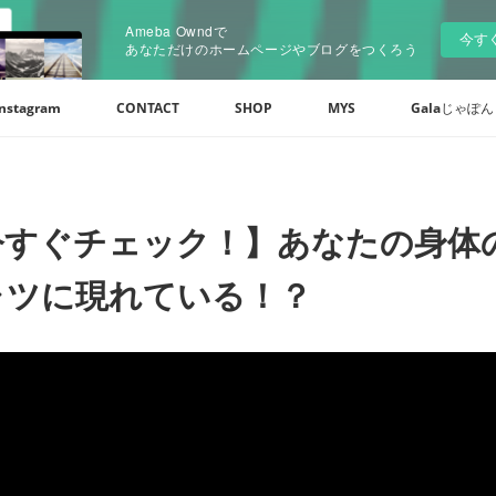
Ameba Owndで
今す
あなただけのホームページやブログをつくろう
Instagram
CONTACT
SHOP
MYS
Galaじゃぽん of
今すぐチェック！】あなたの身体
ャツに現れている！？