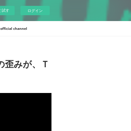
ぐ試す
ログイン
ficial channel
の歪みが、Ｔ