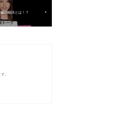
い歯の秘訣とは！？
ます。