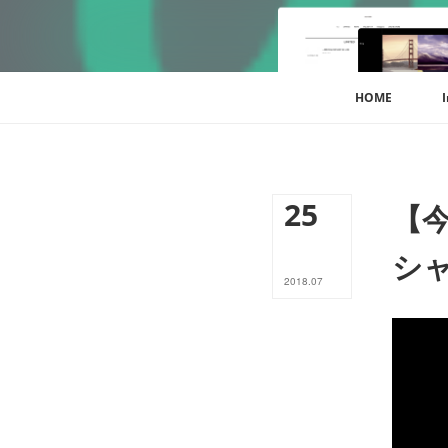
HOME
25
【
シ
2018
.
07