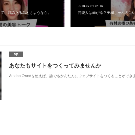
2018.07.24 04:15
して、顔のたるみとさようなら。
芸能人は歯が命？実樹ちゃんの白
PR
あなたもサイトをつくってみませんか
Ameba Owndを使えば、誰でもかんたんにウェブサイトをつくることができ