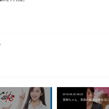
」
2018.06.30 08:23
お知らせ
実樹ちゃん、美肌の秘訣は食生活