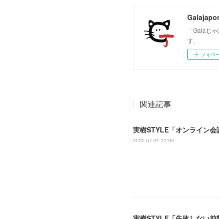
Galajapo
「Gala
す。
フォロ
関連記事
‪実樹STYLE「オンライン
2020.07.01 11:00
実樹STYLE「失敗しない