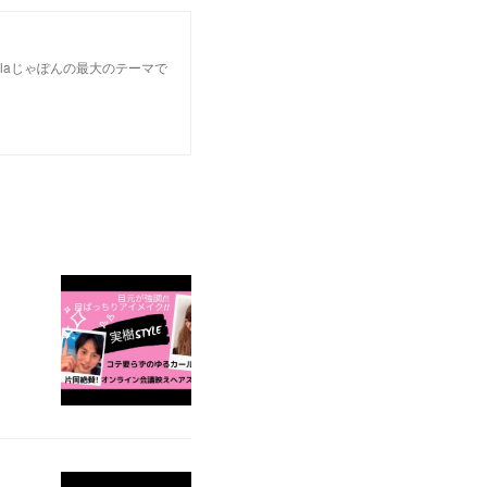
laじゃぽんの最大のテーマで