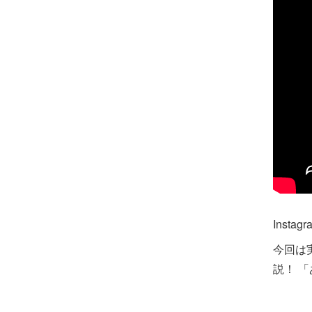
Instagr
今回は
説！ 