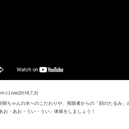
am☆Live(2018,7,3)
実樹ちゃんの水へのこだわりや、視聴者からの「顔のたるみ」
「あお・あお・うい・うい」体操をしましょう！