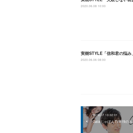
2020.06.08 10:00
実樹STYLE「信和君の悩み
2020.06.06 08:00
2018.07.13 02:01
GalaじゃぽんTV#19の